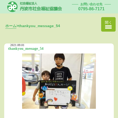
社会福祉法人
お問い合わせ先
丹波市社会福祉協議会
0795-86-7171
開く
ホーム
>
thankyou_message_54
2021.09.01
thankyou_message_54