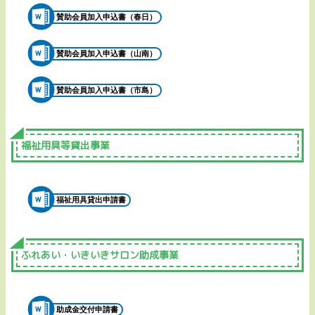
賛助会員加入申込書（春日）
賛助会員加入申込書（山南）
賛助会員加入申込書（市島）
福祉用具等貸出事業
福祉用具貸出申請書
ふれあい・いきいきサロン助成事業
助成金交付申請書