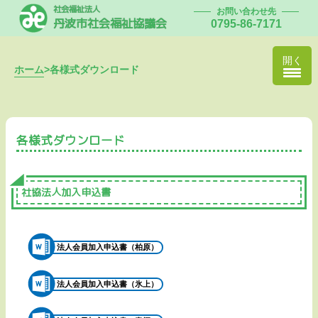
社会福祉法人
お問い合わせ先
丹波市社会福祉協議会
0795-86-7171
開く
ホーム
>
各様式ダウンロード
各様式ダウンロード
社協法人加入申込書
法人会員加入申込書（柏原）
法人会員加入申込書（氷上）