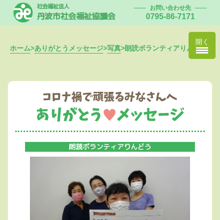
社会福祉法人
お問い合わせ先
丹波市社会福祉協議会
0795-86-7171
開く
ホーム
>
ありがとうメッセージ
>
写真
>
朗読ボランティアりんどう
朗読ボランティアりんどう