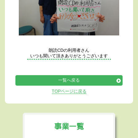
朗読CDの利用者さん
いつも聞いて頂きありがとうございます
一覧へ戻る
TOPページに戻る
事業一覧