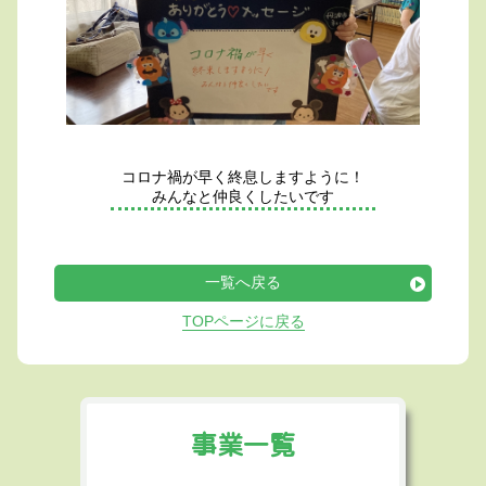
コロナ禍が早く終息しますように！
みんなと仲良くしたいです
一覧へ戻る
TOPページに戻る
事業一覧