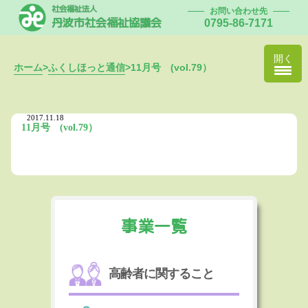
社会福祉法人
お問い合わせ先
丹波市社会福祉協議会
0795-86-7171
開く
ホーム
>
ふくしほっと通信
>
11月号 (vol.79）
2017.11.18
11月号 (vol.79）
事業一覧
高齢者に関すること