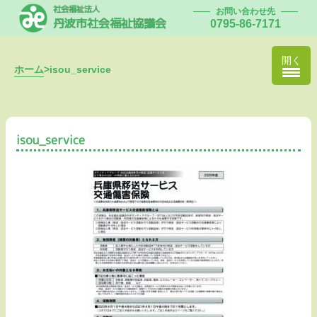
社会福祉法人
お問い合わせ先
丹波市社会福祉協議会
0795-86-7171
開く
ホーム
>
isou_service
isou_service