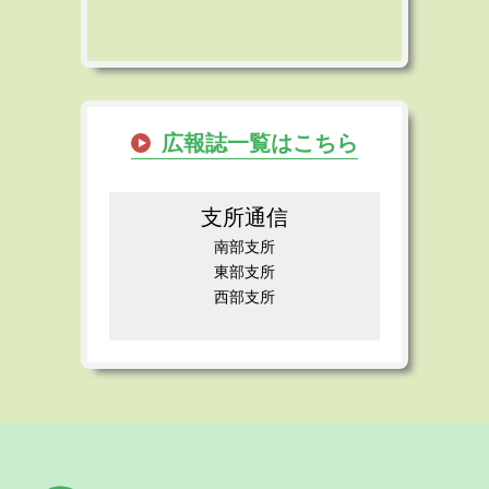
広報誌一覧はこちら
支所通信
南部支所
東部支所
西部支所