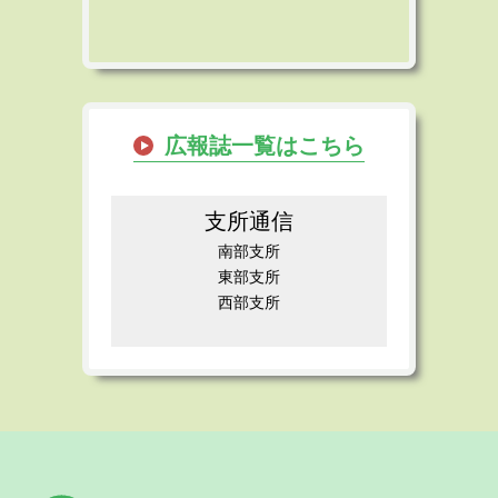
広報誌一覧はこちら
支所通信
南部支所
東部支所
西部支所